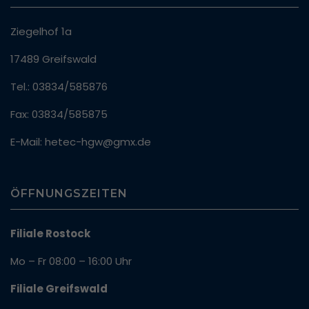
Ziegelhof 1a
17489 Greifswald
Tel.: 03834/585876
Fax: 03834/585875
E-Mail: hetec-hgw@gmx.de
ÖFFNUNGSZEITEN
Filiale Rostock
Mo – Fr 08:00 – 16:00 Uhr
Filiale Greifswald